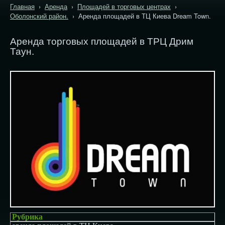
Главная
›
Аренда
›
Площадей в торговых центрах
›
Оболонский район.
› Аренда площадей в ТЦ Киева Dream Town.
Аренда торговых площадей в ТРЦ Дрим
Таун.
Рубрика