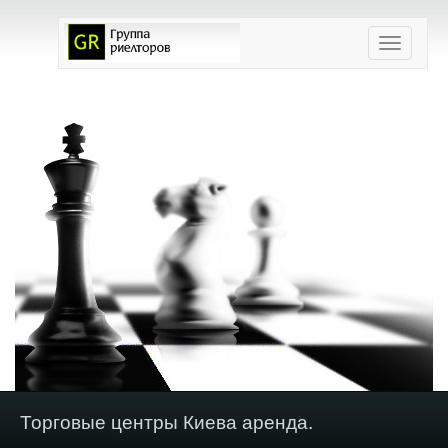
Toggle
navigation
Торговые центры Киева аренда.