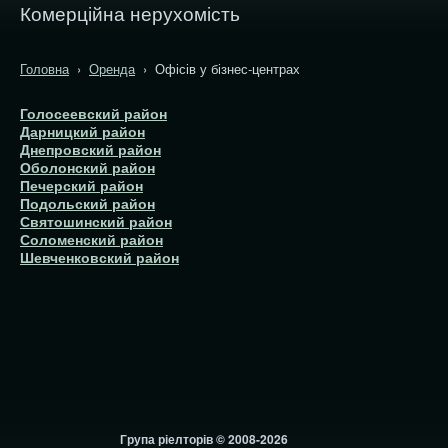
Комерційна нерухомість
Головна
›
Оренда
› Офісів у бізнес-центрах
Голосеевский район
Дарницкий район
Днепровский район
Оболонский район
Печерский район
Подольский район
Святошинский район
Соломенский район
Шевченковский район
Група ріелторів © 2008-2026