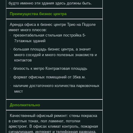
будто именно эти здания здесь должны быть.
Преимущества бизнес центра
Аренда офиса в бизнес центре Трио на Подоле
имеет много плюсов:
презентабельная стильная постройка 5-
·
7этажных зданий
большая площадь бизнес центра, а значит
·
много соседей и много полезных знакомств и
контактов
близость к метро Контрактовая площадь
·
формат офисных помещений от 35кв.м.
·
наличие достаточного количества парковочных
·
мест
Дополнительно
Качественный офисный ремонт: стены покраска
в светлых тонах, пол ламинат, потолки
армстронг. В офисах климат контроль, пожарная
сигнализация, интернет и телефонная разводка.