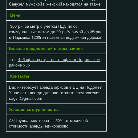
Санузел мужской и женский находятся на этаже.
Цена
360грн. за метр с учетом НДС плюс
коммунальные летом до 20грн/м зимой до 35грн/
м Парковка 1200грн наземная подземная дороже
Больше предложений в этом районе
<<<
Веб офис центр - снять офис в Подольском
районе
>>>
Контакты
Вас интересует аренда офисов в БЦ на Подоле?
У нас есть всегда для вас готовые предложения:
sagvit@gmail.com
Условия сотрудничества
АН Группа риелторов — 50% от месячной
стоимости аренды единоразово