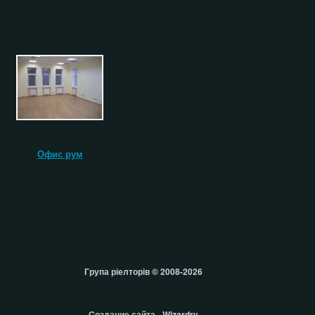
Офис рум
Група ріелторів © 2008-2026
Создание сайта
- Wizardry