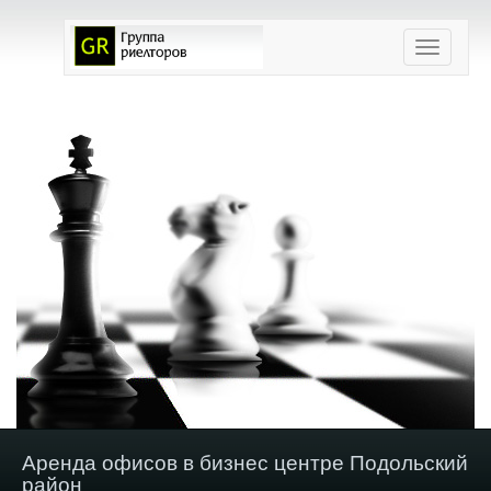
Toggle
navigation
Аренда офисов в бизнес центре Подольский
район