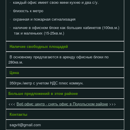
каждый офис имеет свою мини кухню и два с/у.
·
близость к метро
·
охранная и пожарная сигнализация
·
наличие в офисном блоке как больших кабинетов (100кв.м.)
·
так и маленьких (15-25кв.м.)
Наличие свободных площадей
В основному предлагаются в аренду офисные блоки по
280кв.м.
Цена
350грн./метр с учетом НДС плюс коммун.
Больше предложений в этом районе
<<<
Веб офис центр - снять офис в Подольском районе
>>>
Контакты
sagvit@gmail.com